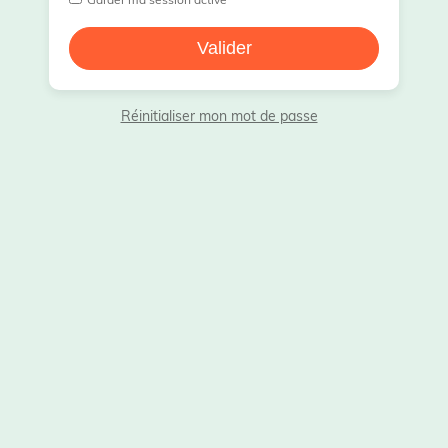
Garder ma session active
Réinitialiser mon mot de passe